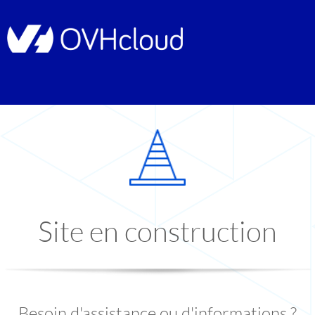
Site en construction
Besoin d'assistance ou d'informations ?